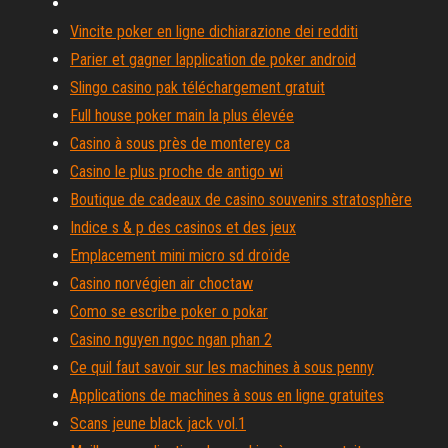
Vincite poker en ligne dichiarazione dei redditi
Parier et gagner lapplication de poker android
Slingo casino pak téléchargement gratuit
Full house poker main la plus élevée
Casino à sous près de monterey ca
Casino le plus proche de antigo wi
Boutique de cadeaux de casino souvenirs stratosphère
Indice s & p des casinos et des jeux
Emplacement mini micro sd droïde
Casino norvégien air choctaw
Como se escribe poker o pokar
Casino nguyen ngoc ngan phan 2
Ce quil faut savoir sur les machines à sous penny
Applications de machines à sous en ligne gratuites
Scans jeune black jack vol.1