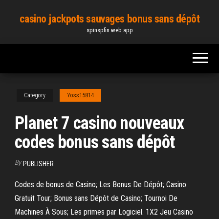
Skip
casino jackpots sauvages bonus sans dépôt
to
spinspfin.web.app
the
content
Category
Yoss15814
Planet 7 casino nouveaux
codes bonus sans dépôt
By
PUBLISHER
Codes de bonus de Casino; Les Bonus De Dépôt; Casino
Gratuit Tour; Bonus sans Dépôt de Casino; Tournoi De
Machines À Sous; Les primes par Logiciel. 1X2 Jeu Casino