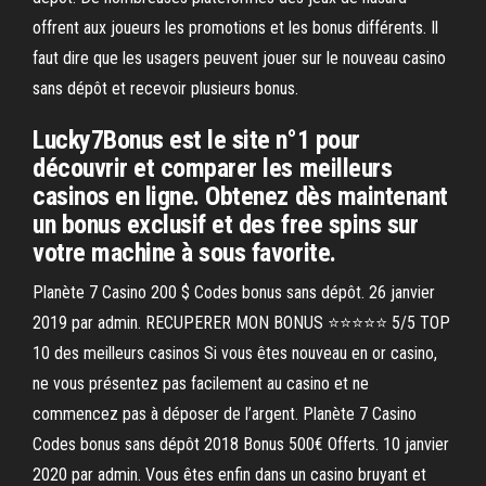
offrent aux joueurs les promotions et les bonus différents. Il
faut dire que les usagers peuvent jouer sur le nouveau casino
sans dépôt et recevoir plusieurs bonus.
Lucky7Bonus est le site n°1 pour
découvrir et comparer les meilleurs
casinos en ligne. Obtenez dès maintenant
un bonus exclusif et des free spins sur
votre machine à sous favorite.
Planète 7 Casino 200 $ Codes bonus sans dépôt. 26 janvier
2019 par admin. RECUPERER MON BONUS ⭐⭐⭐⭐⭐ 5/5 TOP
10 des meilleurs casinos Si vous êtes nouveau en or casino,
ne vous présentez pas facilement au casino et ne
commencez pas à déposer de l’argent. Planète 7 Casino
Codes bonus sans dépôt 2018 Bonus 500€ Offerts. 10 janvier
2020 par admin. Vous êtes enfin dans un casino bruyant et