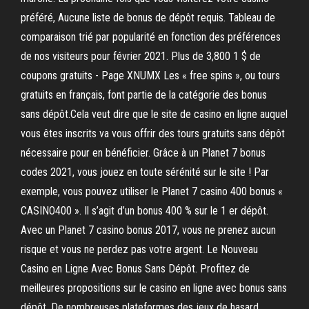
préféré, Aucune liste de bonus de dépôt requis. Tableau de
comparaison trié par popularité en fonction des préférences
de nos visiteurs pour février 2021. Plus de 3,800 1 $ de
coupons gratuits - Page XNUMX Les « free spins », ou tours
gratuits en français, font partie de la catégorie des bonus
sans dépôt.Cela veut dire que le site de casino en ligne auquel
vous êtes inscrits va vous offrir des tours gratuits sans dépôt
nécessaire pour en bénéficier. Grâce à un Planet 7 bonus
codes 2021, vous jouez en toute sérénité sur le site ! Par
exemple, vous pouvez utiliser le Planet 7 casino 400 bonus «
CASINO400 ». Il s’agit d’un bonus 400 % sur le 1 er dépôt.
Avec un Planet 7 casino bonus 2017, vous ne prenez aucun
risque et vous ne perdez pas votre argent. Le Nouveau
Casino en Ligne Avec Bonus Sans Dépôt. Profitez de
meilleures propositions sur le casino en ligne avec bonus sans
dépôt. De nombreuses plateformes des jeux de hasard