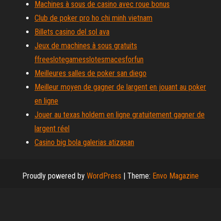
Machines à sous de casino avec roue bonus
Club de poker pro ho chi minh vietnam
Billets casino del sol ava
Jeux de machines à sous gratuits
ffreeslotegamesslotesmacesforfun
Meilleures salles de poker san diego
Meilleur moyen de gagner de largent en jouant au poker
en ligne
Jouer au texas holdem en ligne gratuitement gagner de
largent réel
Casino big bola galerias atizapan
Proudly powered by
WordPress
|
Theme:
Envo Magazine