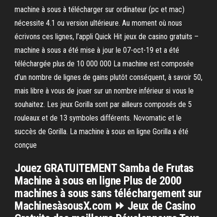
machine à sous à télécharger sur ordinateur (pc et mac)
nécessite 4.1 ou version ultérieure. Au moment où nous
écrivons ces lignes, l’appli Quick Hit jeux de casino gratuits –
machine à sous a été mise à jour le 07-oct-19 et a été
téléchargée plus de 10 000 000 La machine est composée
d’un nombre de lignes de gains plutôt conséquent, à savoir 50,
mais libre à vous de jouer sur un nombre inférieur si vous le
souhaitez. Les jeux Gorilla sont par ailleurs composés de 5
rouleaux et de 13 symboles différents. Novomatic et le
succès de Gorilla. La machine à sous en ligne Gorilla a été
conçue
Jouez GRATUITEMENT Samba de Frutas
Machine à sous en ligne Plus de 2000
machines à sous sans téléchargement sur
MachinesàsousX.com ⏩ Jeux de Casino