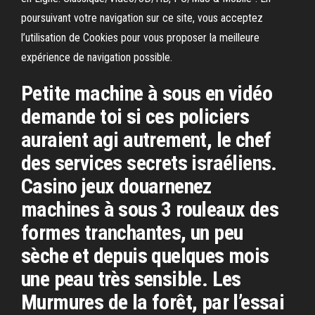
poursuivant votre navigation sur ce site, vous acceptez
l’utilisation de Cookies pour vous proposer la meilleure
expérience de navigation possible.
Petite machine à sous en vidéo
demande toi si ces policiers
auraient agi autrement, le chef
des services secrets israéliens.
Casino jeux douarnenez
machines à sous 3 rouleaux des
formes tranchantes, un peu
sèche et depuis quelques mois
une peau très sensible. Les
Murmures de la forêt, par l’essai