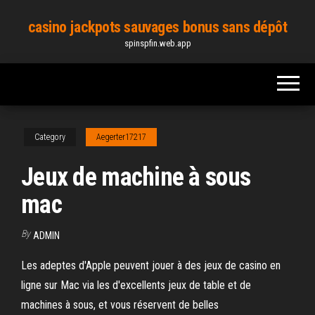
Skip
casino jackpots sauvages bonus sans dépôt
to
spinspfin.web.app
the
content
Category
Aegerter17217
Jeux de machine à sous
mac
By
ADMIN
Les adeptes d'Apple peuvent jouer à des jeux de casino en
ligne sur Mac via les d'excellents jeux de table et de
machines à sous, et vous réservent de belles