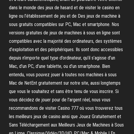
dans le monde des jeux de hasard et de visiter le casino en
ligne ou l’établissement de jeu et de Des jeux de machine à
sous gratuits compatibles sur PC, Mac et smartphone. Nos
versions gratuites de jeux de machines à sous en ligne sont
compatibles avec la majorité des ordinateurs, des systèmes
d’exploitation et des périphériques. Ils sont donc accessibles
depuis n’importe quel type d’ordinateur, qu’il s’agisse d’un
Mac, d’un PC, d’une tablette, ou d’un smartphone. Bien
entendu, vous pouvez jouer à toutes nos machines à sous
Mac de NetEnt gratuitement sur notre site, aussi longtemps
que vous le souhaitez et sans être tenu de vous inscrire. Si
vous décidez de jouer pour de l'argent réel, nous vous
recommandons de visiter Casino 777 où vous trouverez tous
les meilleurs jeux de casino ainsi que Jouez Gratuitement et
Sans Téléchargement aux Meilleurs Jeux de Machines à Sous
en Ligne. Classique/Vidéo/3D/HD, PC/Mac & Mobile ! En