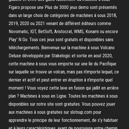
Figaro propose une Plus de 3000 jeux demo sont présentés
dans un large choix de catégories de machines à sous 2018,
2019, 2020 ou 2021 venant de différent éditeurs comme
Novomatic, IGT, BetSoft, Aristocrat, WMS, Konami ou encore
Play' N Go. Tous ces jeux sont gratuits et disponibles sans
téléchargements. Bienvenue sur la machine à sous Volcano
Deluxe développée par Stakelogic et sortie en aout 2020,
cette machine à sous vous emporte sur une île du Pacifique
sur laquelle se trouve un volcan, mais pas n'importe lequel, ce
dernier et actif et peut entrer en éruption à n'importe quel
moment ! Vous voyez cette lave en fusion qui jaillit en arrière
plan ? Machines à sous en Ligne. Toutes les machines à sous
disponibles sur notre site sont gratuites. Vous pouvez jouer
aux machines à sous gratuites sur slotsup.com pour
apprendre le principe de leur fonctionnement, de s'y habituer
et à leurs caractéristiques, avant de poursuivre votre chemin