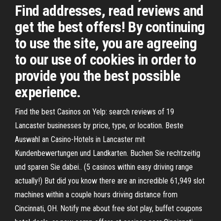
Find addresses, read reviews and
get the best offers! By continuing
to use the site, you are agreeing
to our use of cookies in order to
provide you the best possible
experience.
Find the best Casinos on Yelp: search reviews of 19
Lancaster businesses by price, type, or location. Beste
Auswahl an Casino-Hotels in Lancaster mit
Kundenbewertungen und Landkarten. Buchen Sie rechtzeitig
und sparen Sie dabei.. (5 casinos within easy driving range
actually!) But did you know there are an incredible 61,949 slot
machines within a couple hours driving distance from
Cincinnati, OH. Notify me about free slot play, buffet coupons