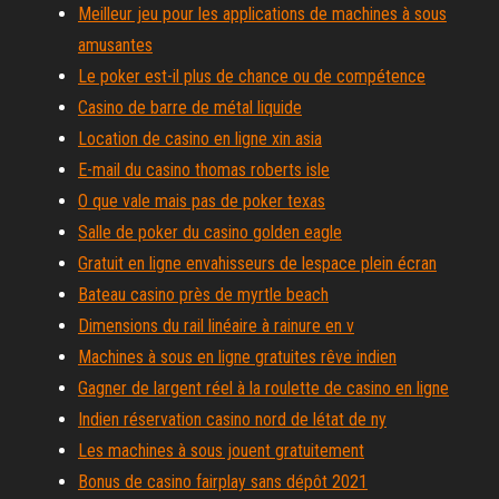
Meilleur jeu pour les applications de machines à sous
amusantes
Le poker est-il plus de chance ou de compétence
Casino de barre de métal liquide
Location de casino en ligne xin asia
E-mail du casino thomas roberts isle
O que vale mais pas de poker texas
Salle de poker du casino golden eagle
Gratuit en ligne envahisseurs de lespace plein écran
Bateau casino près de myrtle beach
Dimensions du rail linéaire à rainure en v
Machines à sous en ligne gratuites rêve indien
Gagner de largent réel à la roulette de casino en ligne
Indien réservation casino nord de létat de ny
Les machines à sous jouent gratuitement
Bonus de casino fairplay sans dépôt 2021